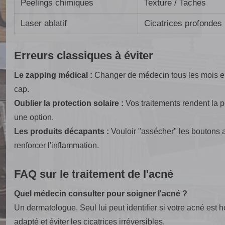
Peelings chimiques
Texture / Taches
Laser ablatif
Cicatrices profondes
Erreurs classiques à éviter
Le zapping médical :
Changer de médecin tous les mois em
cap.
Oublier la protection solaire :
Vos traitements rendent la p
une option.
Les produits décapants :
Vouloir "assécher" les boutons ave
renforcer l'inflammation.
FAQ sur le traitement de l'acné
Quel médecin consulter pour soigner l'acné ?
Un dermatologue. Seul lui peut identifier si votre acné est 
adapté et éviter les cicatrices irréversibles.