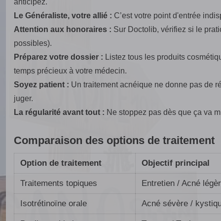
anticipez.
Le Généraliste, votre allié :
C’est votre point d'entrée ind
Attention aux honoraires :
Sur Doctolib, vérifiez si le pra
possibles).
Préparez votre dossier :
Listez tous les produits cosmétiq
temps précieux à votre médecin.
Soyez patient :
Un traitement acnéique ne donne pas de ré
juger.
La régularité avant tout :
Ne stoppez pas dès que ça va mieux
Comparaison des options de traitement
Option de traitement
Objectif principal
Traitements topiques
Entretien / Acné légè
Isotrétinoïne orale
Acné sévère / kystiq