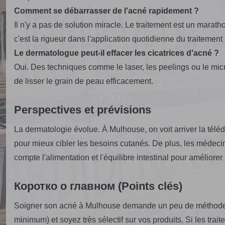
Comment se débarrasser de l'acné rapidement ?
Il n'y a pas de solution miracle. Le traitement est un marath
c'est la rigueur dans l'application quotidienne du traitement 
Le dermatologue peut-il effacer les cicatrices d'acné ?
Oui. Des techniques comme le laser, les peelings ou le mic
de lisser le grain de peau efficacement.
Perspectives et prévisions
La dermatologie évolue. À Mulhouse, on voit arriver la téléde
pour mieux cibler les besoins cutanés. De plus, les médecin
compte l'alimentation et l'équilibre intestinal pour améliorer
Коротко о главном (Points clés)
Soigner son acné à Mulhouse demande un peu de méthode : 
minimum) et soyez très sélectif sur vos produits. Si les tr